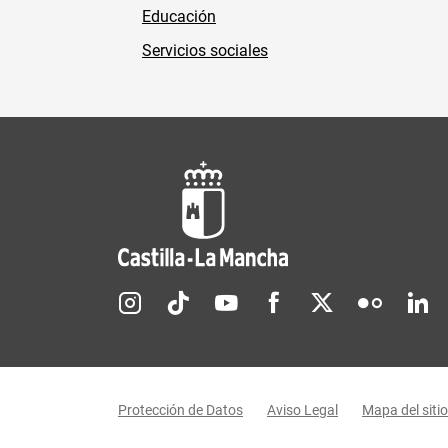
Educación
Servicios sociales
Redes sociales JCCM
Menú legal
Protección de Datos
Aviso Legal
Mapa del sitio