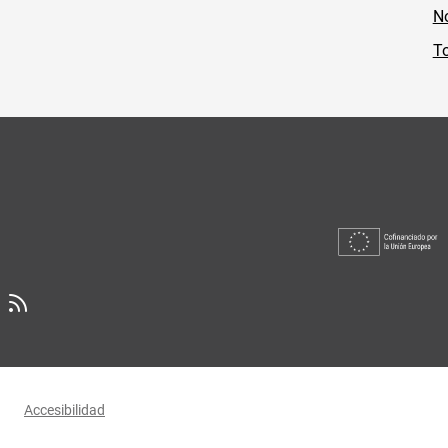
No
To
Accesibilidad