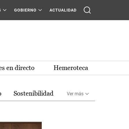
S
GOBIERNO
ACTUALIDAD
s en directo
Hemeroteca
o
Sostenibilidad
Ver más