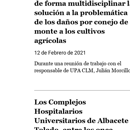
de forma multidisciplinar l
solución a la problemática
de los daños por conejo de
monte a los cultivos
agrícolas
12 de Febrero de 2021
Durante una reunión de trabajo con el
responsable de UPA CLM, Julián Morcill
Los Complejos
Hospitalarios
Universitarios de Albacete
Toledo, entre los once