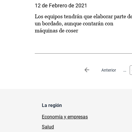
12 de Febrero de 2021
Los equipos tendrán que elaborar parte d
un bordado, aunque contarán con
máquinas de coser
Paginación
…
Página anterior
Anterior
La región
Economía y empresas
Salud