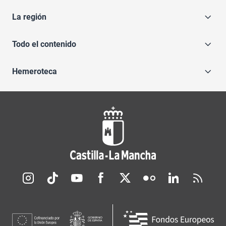
La región
Todo el contenido
Hemeroteca
Redes sociales JCCM