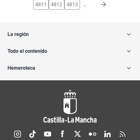
4811
4812
4813
…
La región
Todo el contenido
Hemeroteca
Redes sociales JCCM