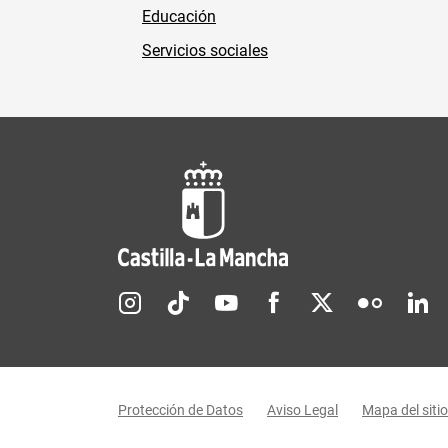
Educación
Servicios sociales
Redes sociales JCCM
Menú legal
Protección de Datos
Aviso Legal
Mapa del sitio