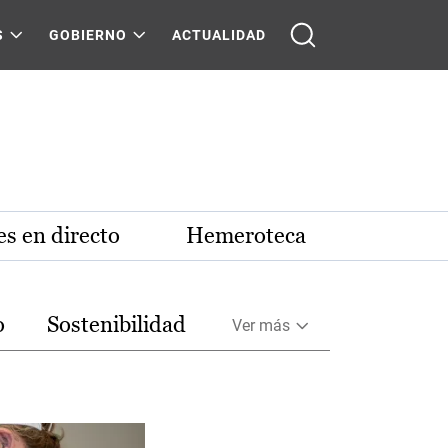
S
GOBIERNO
ACTUALIDAD
s en directo
Hemeroteca
o
Sostenibilidad
Ver más