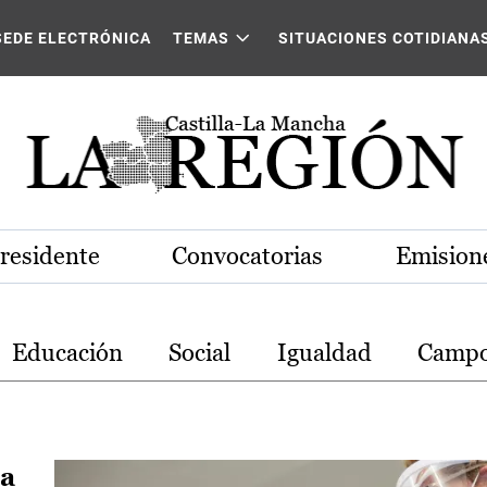
stilla-La Mancha
SEDE ELECTRÓNICA
TEMAS
SITUACIONES COTIDIANA
Presidente
Convocatorias
Emisione
Educación
Social
Igualdad
Camp
ga