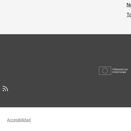
No
To
Accesibilidad