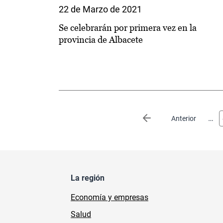
22 de Marzo de 2021
Se celebrarán por primera vez en la
provincia de Albacete
Paginación
…
Página anterior
Anterior
La región
Economía y empresas
Salud