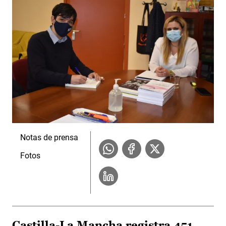
Notas de prensa
Fotos
Castilla-La Mancha registra 451