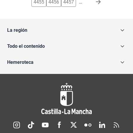
4455
4456
4457
…
La región
Todo el contenido
Hemeroteca
Redes sociales JCCM