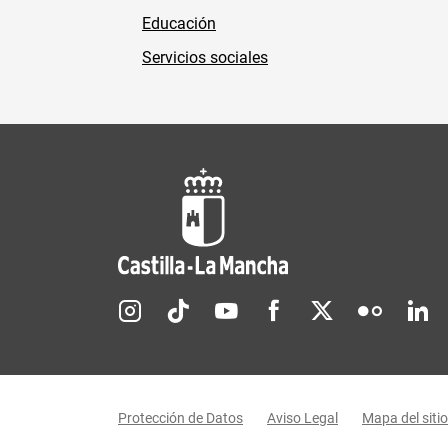
Educación
Servicios sociales
Redes sociales JCCM
Menú legal
Protección de Datos
Aviso Legal
Mapa del sitio