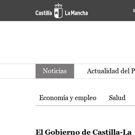
Noticias de la región de Ca
Pasar al contenido principal
Noticias
Actualidad del 
Temas
Economía y empleo
Salud
El Gobierno de Castilla-La