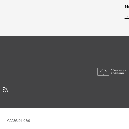
No
To
Accesibilidad