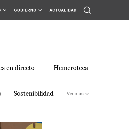
S
GOBIERNO
ACTUALIDAD
s en directo
Hemeroteca
o
Sostenibilidad
Ver más