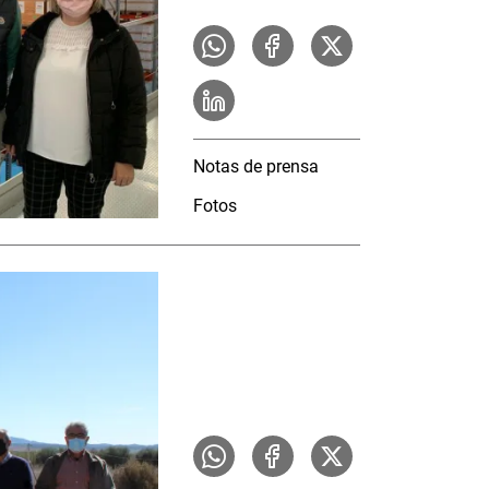
Notas de prensa
Fotos