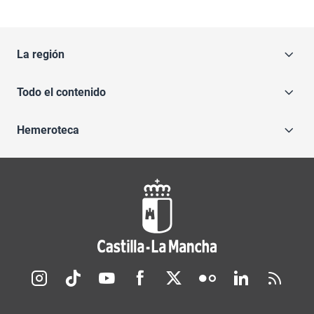
La región
Todo el contenido
Hemeroteca
Redes sociales JCCM