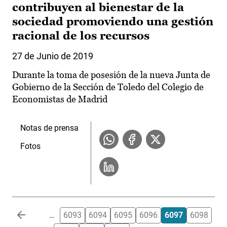
contribuyen al bienestar de la
sociedad promoviendo una gestión
racional de los recursos
27 de Junio de 2019
Durante la toma de posesión de la nueva Junta de
Gobierno de la Sección de Toledo del Colegio de
Economistas de Madrid
Notas de prensa
Fotos
Paginación
…
6093
6094
6095
6096
6097
6098