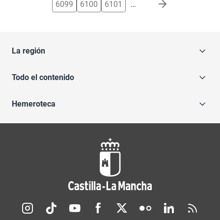
6099
6100
6101
…
La región
Todo el contenido
Hemeroteca
Redes sociales JCCM