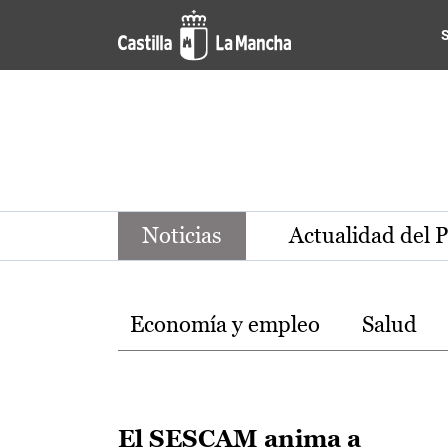
Noticias de la región de Ca
Pasar al contenido principal
Noticias
Actualidad del 
Temas
Economía y empleo
Salud
El SESCAM anima a