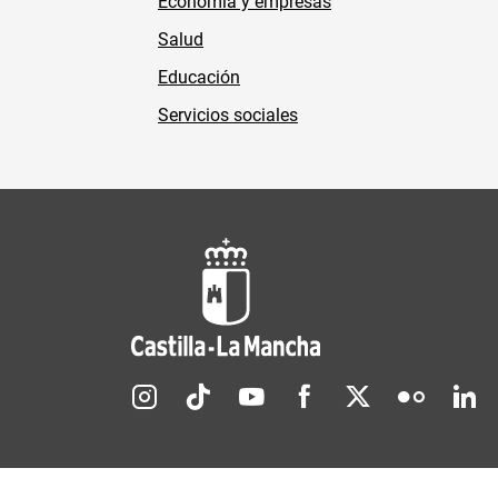
Economía y empresas
Salud
Educación
Servicios sociales
Redes sociales JCCM
Menú legal