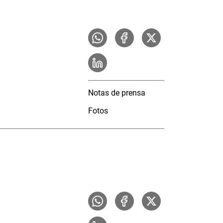
Notas de prensa
Fotos