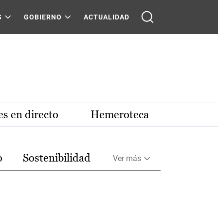
S
GOBIERNO
ACTUALIDAD
s en directo
Hemeroteca
o
Sostenibilidad
Ver más