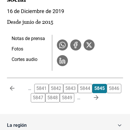
16 de Diciembre de 2019
Desde junio de 2015
Notas de prensa
Fotos
Cortes audio
Paginación
…
5841
5842
5843
5844
5845
5846
5847
5848
5849
…
La región