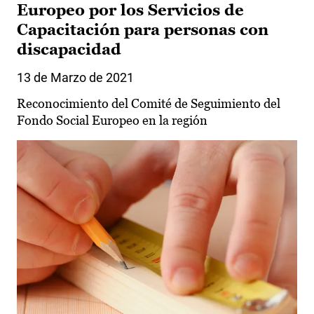
Europeo por los Servicios de
Capacitación para personas con
discapacidad
13 de Marzo de 2021
Reconocimiento del Comité de Seguimiento del
Fondo Social Europeo en la región