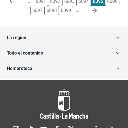
…
6091
6092
6093
6094
6095
6096
6097
6098
6099
…
La región
Todo el contenido
Hemeroteca