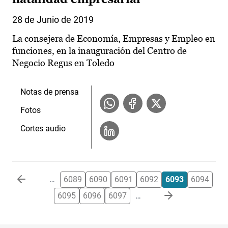
28 de Junio de 2019
La consejera de Economía, Empresas y Empleo en
funciones, en la inauguración del Centro de
Negocio Regus en Toledo
Notas de prensa
Fotos
Cortes audio
Paginación
…
6089
6090
6091
6092
6093
6094
6095
6096
6097
…