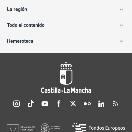
La región
Todo el contenido
Hemeroteca
Redes sociales JCCM