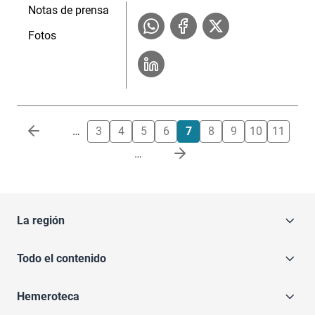
Notas de prensa
Fotos
Paginación
…
3
4
5
6
7
8
9
10
11
…
La región
Todo el contenido
Hemeroteca