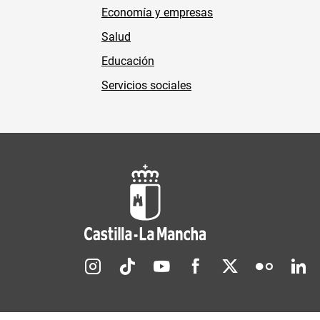
Economía y empresas
Salud
Educación
Servicios sociales
Redes sociales JCCM