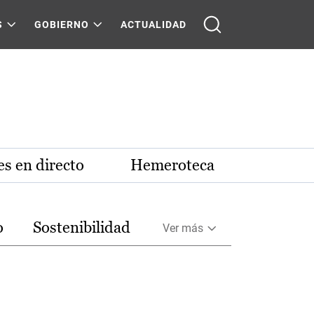
S
GOBIERNO
ACTUALIDAD
s en directo
Hemeroteca
o
Sostenibilidad
Ver más