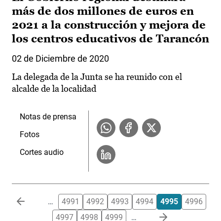
más de dos millones de euros en
2021 a la construcción y mejora de
los centros educativos de Tarancón
02 de Diciembre de 2020
La delegada de la Junta se ha reunido con el
alcalde de la localidad
Notas de prensa
Fotos
Cortes audio
Paginación
…
4991
4992
4993
4994
4995
4996
4997
4998
4999
…