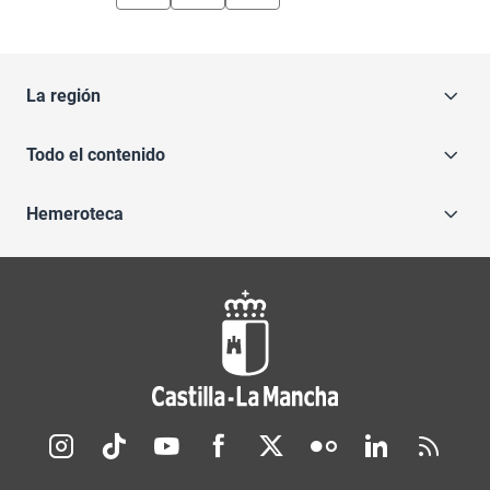
La región
Todo el contenido
Hemeroteca
Redes sociales JCCM