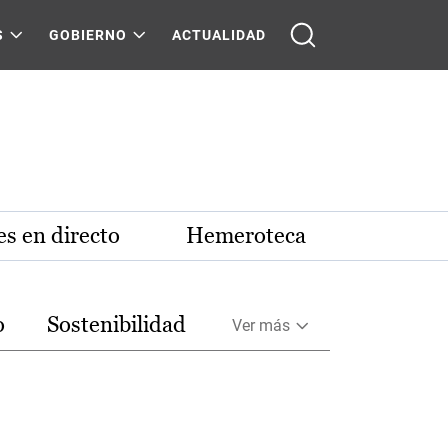
S
GOBIERNO
ACTUALIDAD
s en directo
Hemeroteca
o
Sostenibilidad
Ver más