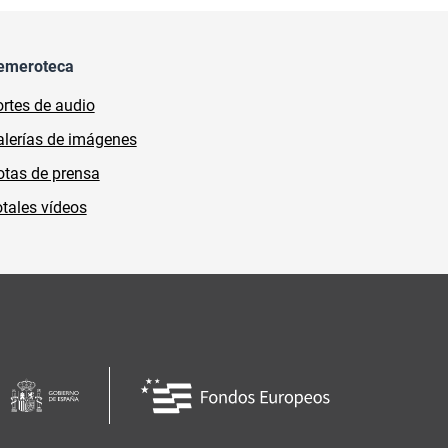
emeroteca
rtes de audio
lerías de imágenes
tas de prensa
tales vídeos