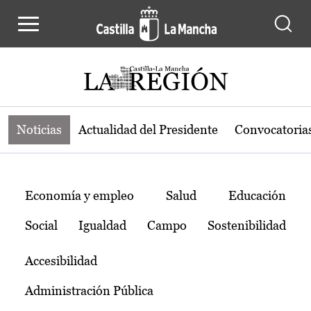
Noticias de la región de Castilla-L
Pasar al contenido principal
Noticias
Actualidad del Presidente
Convocatoria
Temas
Economía y empleo
Salud
Educación
Social
Igualdad
Campo
Sostenibilidad
Accesibilidad
Administración Pública