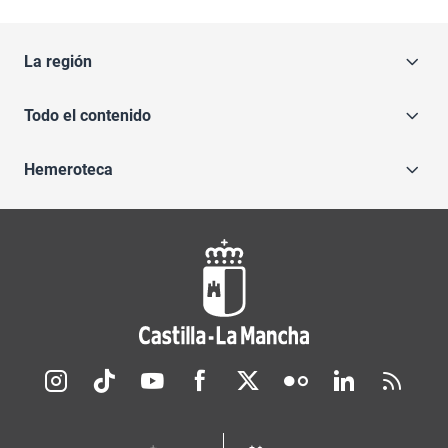
La región
Todo el contenido
Hemeroteca
Redes sociales JCCM