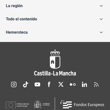
La región
Todo el contenido
Hemeroteca
Redes sociales JCCM