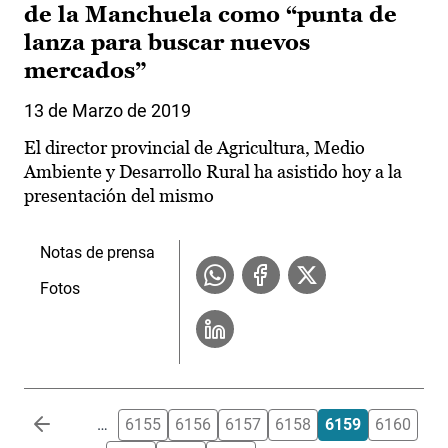
de la Manchuela como “punta de
lanza para buscar nuevos
mercados”
13 de Marzo de 2019
El director provincial de Agricultura, Medio
Ambiente y Desarrollo Rural ha asistido hoy a la
presentación del mismo
Notas de prensa
Fotos
Paginación
…
6155
6156
6157
6158
6159
6160