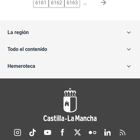
6161
6162
6163
…
La región
Todo el contenido
Hemeroteca
Redes sociales JCCM