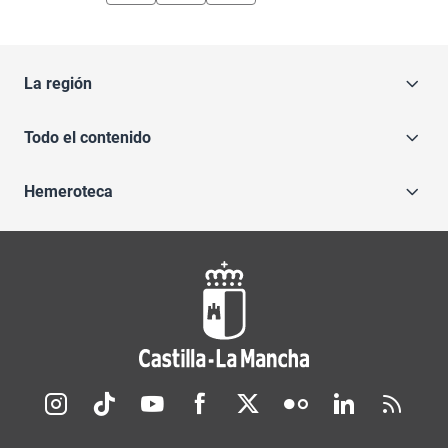
La región
Todo el contenido
Hemeroteca
Redes sociales JCCM