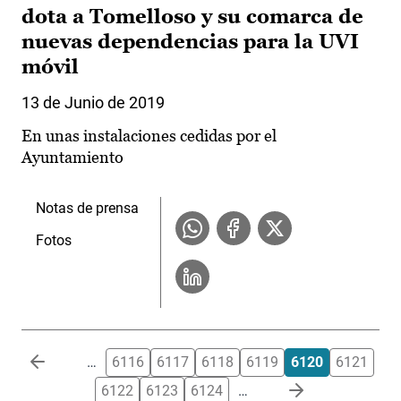
dota a Tomelloso y su comarca de
nuevas dependencias para la UVI
móvil
13 de Junio de 2019
En unas instalaciones cedidas por el
Ayuntamiento
Notas de prensa
Fotos
Paginación
…
6116
6117
6118
6119
6120
6121
6122
6123
6124
…