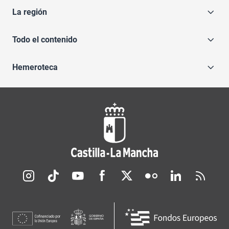
La región
Todo el contenido
Hemeroteca
Redes sociales JCCM