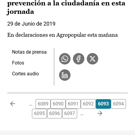
prevención a la ciudadanía en esta
jornada
29 de Junio de 2019
En declaraciones en Agropopular esta mañana
Notas de prensa
Fotos
Cortes audio
Paginación
…
6089
6090
6091
6092
6093
6094
6095
6096
6097
…