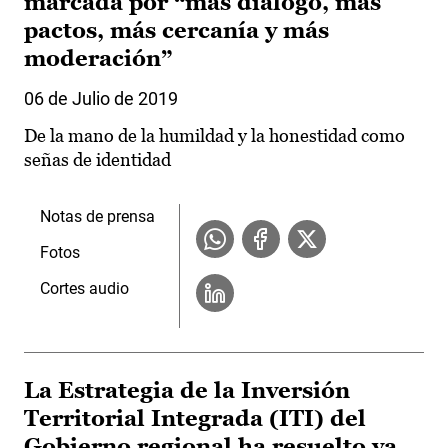
marcada por “más diálogo, más
pactos, más cercanía y más
moderación”
06 de Julio de 2019
De la mano de la humildad y la honestidad como
señas de identidad
Notas de prensa
Fotos
Cortes audio
La Estrategia de la Inversión
Territorial Integrada (ITI) del
Gobierno regional ha resuelto ya