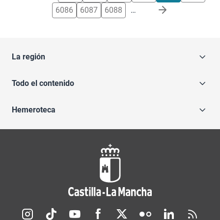
6086
6087
6088
…
La región
Todo el contenido
Hemeroteca
Redes sociales JCCM