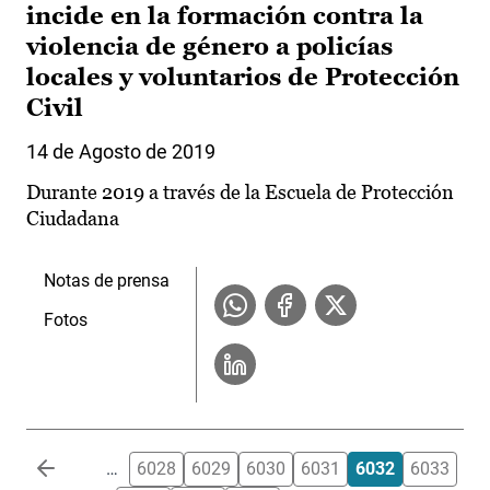
incide en la formación contra la
violencia de género a policías
locales y voluntarios de Protección
Civil
14 de Agosto de 2019
Durante 2019 a través de la Escuela de Protección
Ciudadana
Notas de prensa
Fotos
Paginación
…
6028
6029
6030
6031
6032
6033