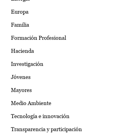
Europa
Familia
Formación Profesional
Hacienda
Investigación
Jóvenes
Mayores
Medio Ambiente
Tecnología e innovación
Transparencia y participación