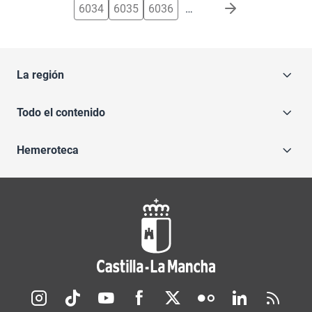
6034
6035
6036
…
La región
Todo el contenido
Hemeroteca
Redes sociales JCCM