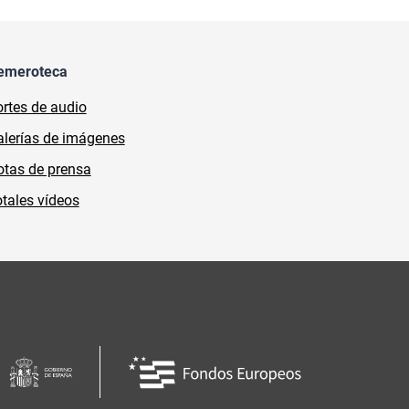
emeroteca
rtes de audio
lerías de imágenes
tas de prensa
tales vídeos