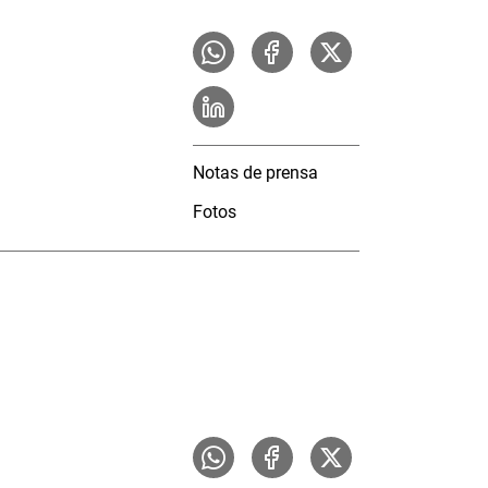
Notas de prensa
Fotos