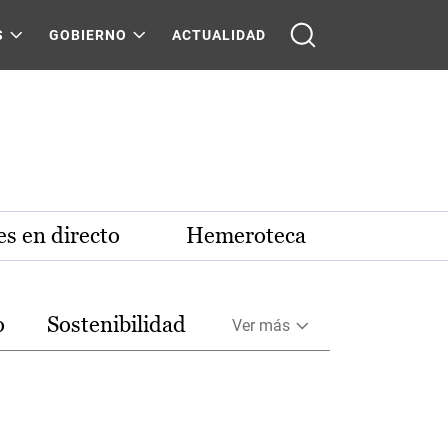
S
GOBIERNO
ACTUALIDAD
s en directo
Hemeroteca
o
Sostenibilidad
Ver más