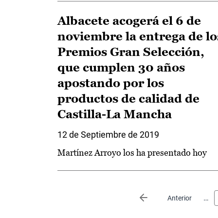
Albacete acogerá el 6 de
noviembre la entrega de lo
Premios Gran Selección,
que cumplen 30 años
apostando por los
productos de calidad de
Castilla-La Mancha
12 de Septiembre de 2019
Martínez Arroyo los ha presentado hoy
Paginación
…
Página anterior
Anterior