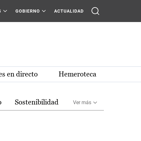
S
GOBIERNO
ACTUALIDAD
s en directo
Hemeroteca
o
Sostenibilidad
Ver más