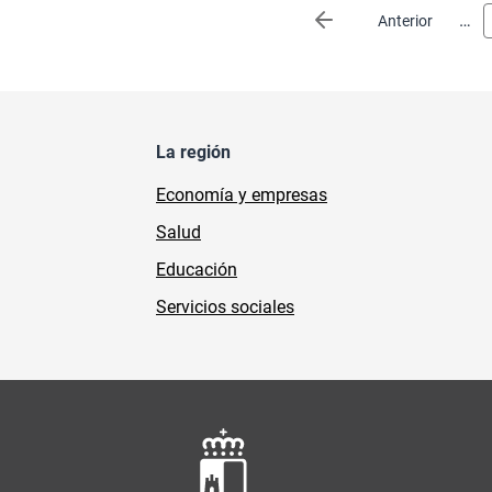
Paginación
…
Página anterior
Anterior
La región
Economía y empresas
Salud
Educación
Servicios sociales