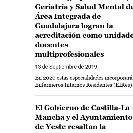
Geriatría y Salud Mental d
Área Integrada de
Guadalajara logran la
acreditación como unidad
docentes
multiprofesionales
13 de Septiembre de 2019
En 2020 estas especialidades incorporar
Enfermeros Internos Residentes (EIRes)
El Gobierno de Castilla-La
Mancha y el Ayuntamiento
de Yeste resaltan la