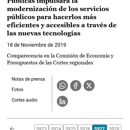
Públicas impulsará la
modernización de los servicios
públicos para hacerlos más
eficientes y accesibles a través de
las nuevas tecnologías
18 de Noviembre de 2019
Comparecencia en la Comisión de Economía y
Presupuestos de las Cortes regionales
Notas de prensa
Fotos
Cortes audio
Paginación
…
5923
5924
5925
5926
5927
5928