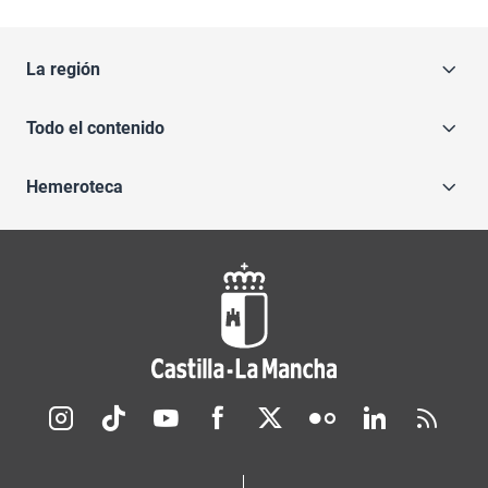
La región
Todo el contenido
Hemeroteca
Redes sociales JCCM