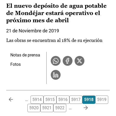
El nuevo depósito de agua potable
de Mondéjar estará operativo el
próximo mes de abril
21 de Noviembre de 2019
Las obras se encuentran al 18% de su ejecución
Notas de prensa
Fotos
Paginación
…
5914
5915
5916
5917
5918
5919
5920
5921
5922
…