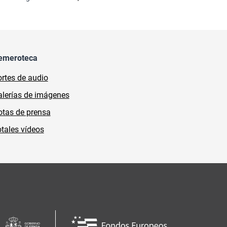
emeroteca
rtes de audio
lerías de imágenes
tas de prensa
tales vídeos