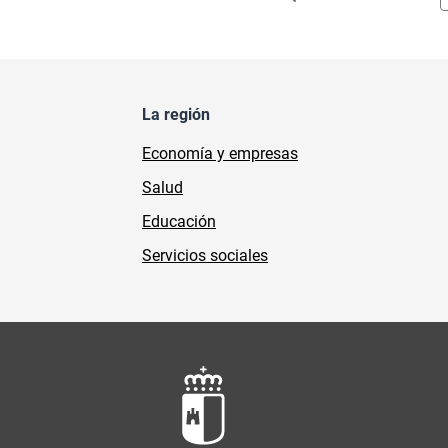
La región
Economía y empresas
Salud
Educación
Servicios sociales