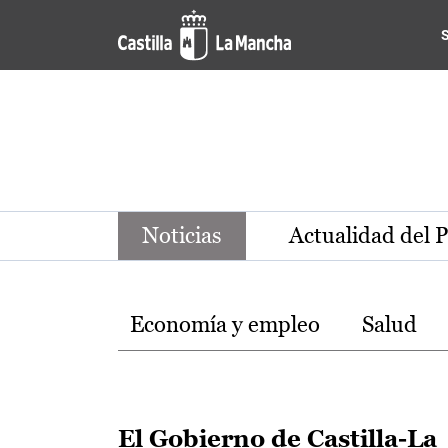
Noticias de la región de Ca
Pasar al contenido principal
Noticias
Actualidad del 
Temas
Economía y empleo
Salud
El Gobierno de Castilla-La