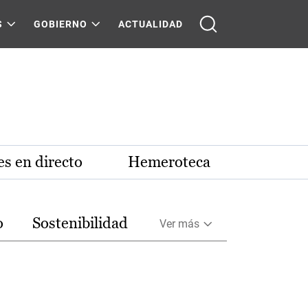
S
GOBIERNO
ACTUALIDAD
s en directo
Hemeroteca
o
Sostenibilidad
Ver más