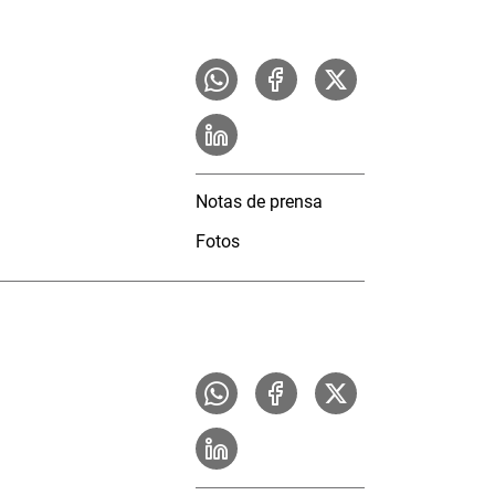
Notas de prensa
Fotos