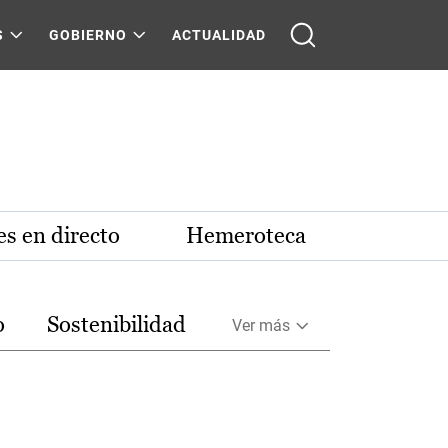
S
GOBIERNO
ACTUALIDAD
s en directo
Hemeroteca
o
Sostenibilidad
Ver más