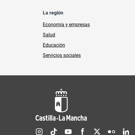
La región
Economía y empresas
Salud
Educación
Servicios sociales
Redes sociales JCCM