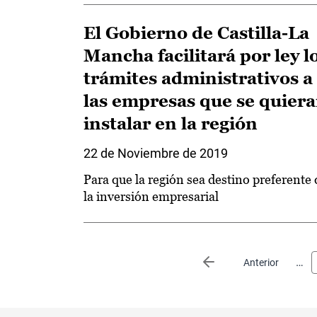
El Gobierno de Castilla-La
Mancha facilitará por ley l
trámites administrativos a
las empresas que se quier
instalar en la región
22 de Noviembre de 2019
Para que la región sea destino preferente 
la inversión empresarial
Paginación
…
Página anterior
Anterior