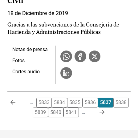
Civil
18 de Diciembre de 2019
Gracias a las subvenciones de la Consejería de
Hacienda y Administraciones Públicas
Notas de prensa
Fotos
Cortes audio
Paginación
…
5833
5834
5835
5836
5837
5838
5839
5840
5841
…