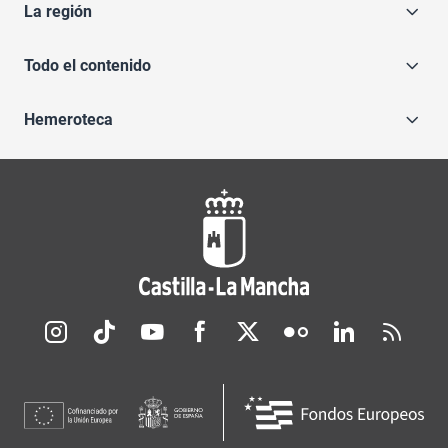
La región
Todo el contenido
Hemeroteca
Redes sociales JCCM