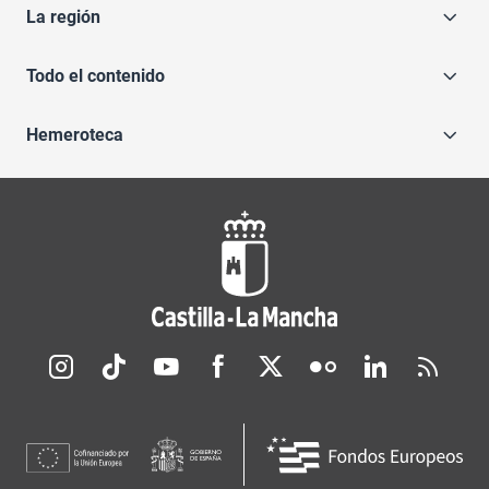
La región
Todo el contenido
Hemeroteca
Redes sociales JCCM