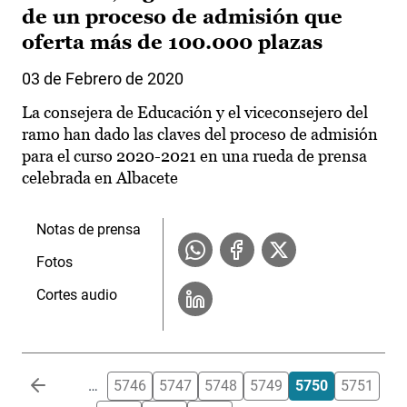
de un proceso de admisión que
oferta más de 100.000 plazas
03 de Febrero de 2020
La consejera de Educación y el viceconsejero del
ramo han dado las claves del proceso de admisión
para el curso 2020-2021 en una rueda de prensa
celebrada en Albacete
Notas de prensa
Fotos
Cortes audio
Paginación
…
5746
5747
5748
5749
5750
5751