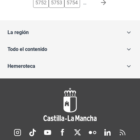
5752
5753
5754
…
La región
Todo el contenido
Hemeroteca
Redes sociales JCCM