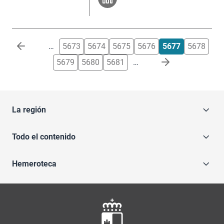
Paginación
…
5673
5674
5675
5676
5677
5678
5679
5680
5681
…
La región
Todo el contenido
Hemeroteca