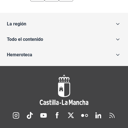
La región
Todo el contenido
Hemeroteca
Redes sociales JCCM