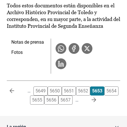
Todos estos documentos están disponibles en el
Archivo Histórico Provincial de Toledo y
corresponden, en su mayor parte, a la actividad del
Instituto Provincial de Segunda Enseñanza
Notas de prensa
Fotos
Paginación
…
5649
5650
5651
5652
5653
5654
5655
5656
5657
…
La región