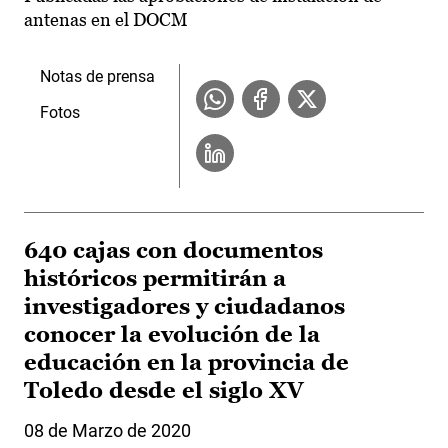
antenas en el DOCM
Notas de prensa
Fotos
640 cajas con documentos
históricos permitirán a
investigadores y ciudadanos
conocer la evolución de la
educación en la provincia de
Toledo desde el siglo XV
08 de Marzo de 2020