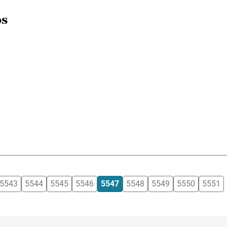
os
5543
5544
5545
5546
5547
5548
5549
5550
5551