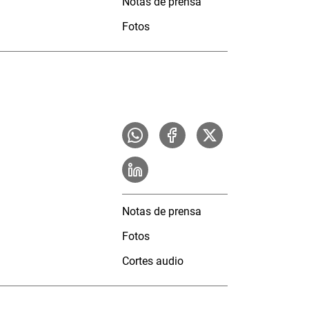
Notas de prensa
Fotos
Notas de prensa
Fotos
Cortes audio