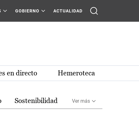
S
GOBIERNO
ACTUALIDAD
s en directo
Hemeroteca
o
Sostenibilidad
Ver más