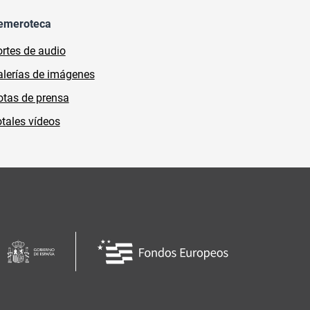
emeroteca
rtes de audio
lerías de imágenes
tas de prensa
tales vídeos