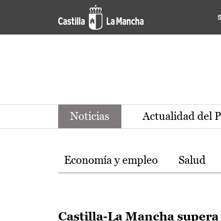
Noticias de la región de Ca
Pasar al contenido principal
Noticias
Actualidad del 
Temas
Economía y empleo
Salud
Castilla-La Mancha supera