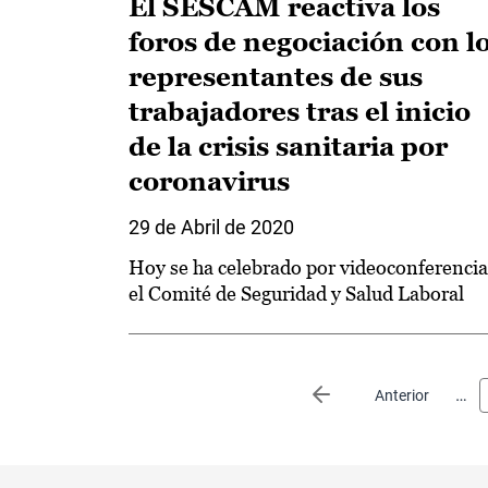
El SESCAM reactiva los
foros de negociación con l
representantes de sus
trabajadores tras el inicio
de la crisis sanitaria por
coronavirus
29 de Abril de 2020
Hoy se ha celebrado por videoconferencia
el Comité de Seguridad y Salud Laboral
Paginación
…
Página anterior
Anterior