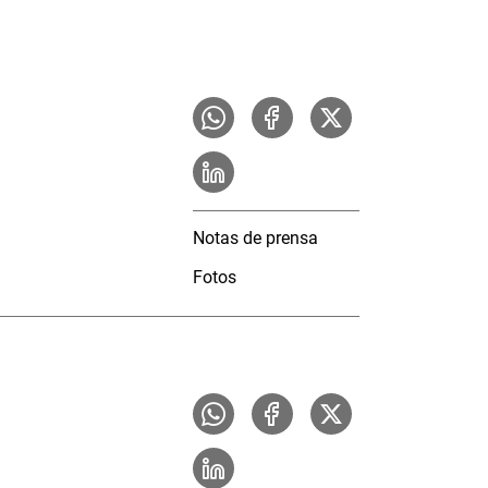
Notas de prensa
Fotos