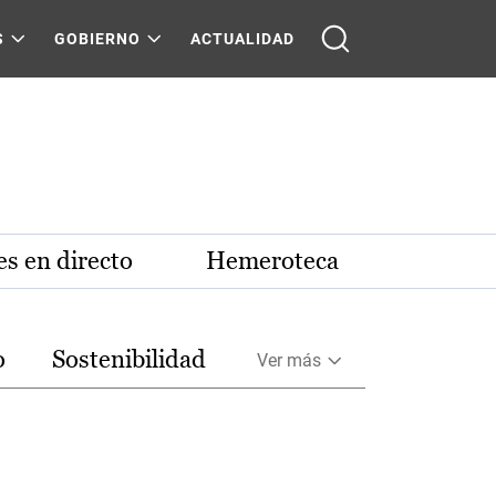
S
GOBIERNO
ACTUALIDAD
s en directo
Hemeroteca
o
Sostenibilidad
Ver más