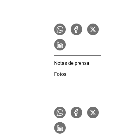
Notas de prensa
Fotos