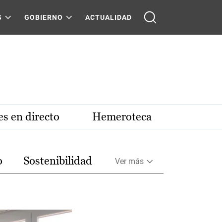
S
GOBIERNO
ACTUALIDAD
s en directo
Hemeroteca
o
Sostenibilidad
Ver más