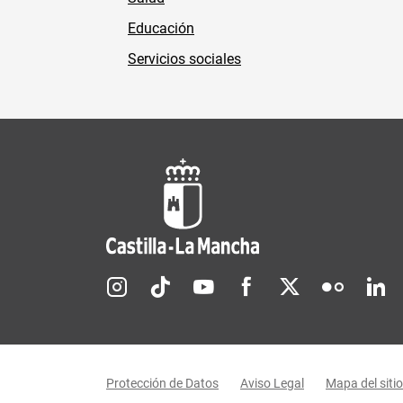
Educación
Servicios sociales
Redes sociales JCCM
Menú legal
Protección de Datos
Aviso Legal
Mapa del sitio