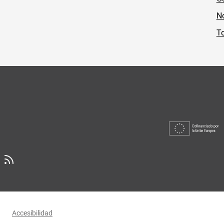
No
To
Accesibilidad