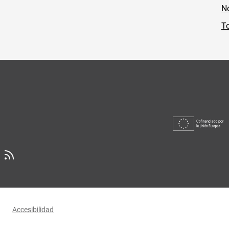
No
To
Accesibilidad