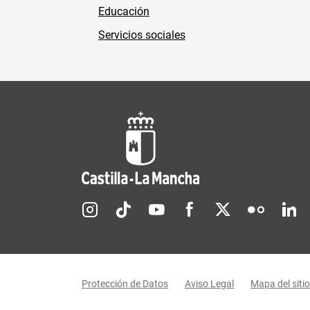
Educación
Servicios sociales
Redes sociales JCCM
Menú legal
Protección de Datos
Aviso Legal
Mapa del sitio