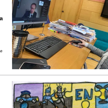
la
de