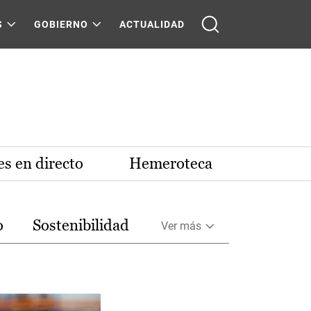
S
GOBIERNO
ACTUALIDAD
s en directo
Hemeroteca
o
Sostenibilidad
Ver más