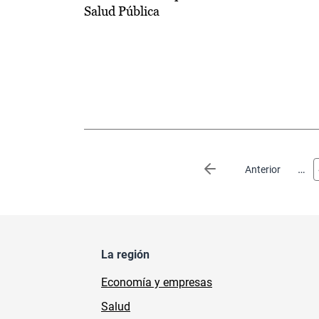
Salud Pública
Paginación
…
Página anterior
Anterior
La región
Economía y empresas
Salud