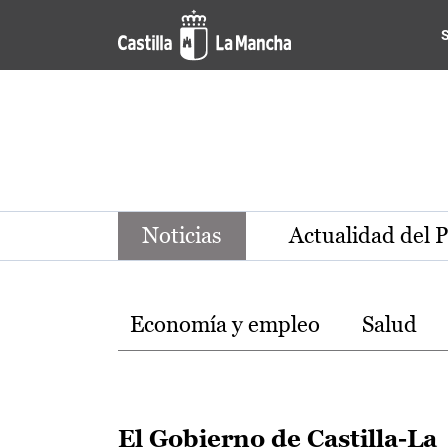
Noticias de la región de Ca
Pasar al contenido principal
Noticias
Actualidad del 
Temas
Economía y empleo
Salud
El Gobierno de Castilla-La