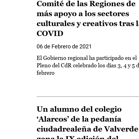
Comité de las Regiones de
más apoyo a los sectores
culturales y creativos tras 
COVID
06 de Febrero de 2021
El Gobierno regional ha participado en el
Pleno del CdR celebrado los días 3, 4 y 5 
febrero
Un alumno del colegio
‘Alarcos’ de la pedanía
ciudadrealeña de Valverde
gana la IX edición del