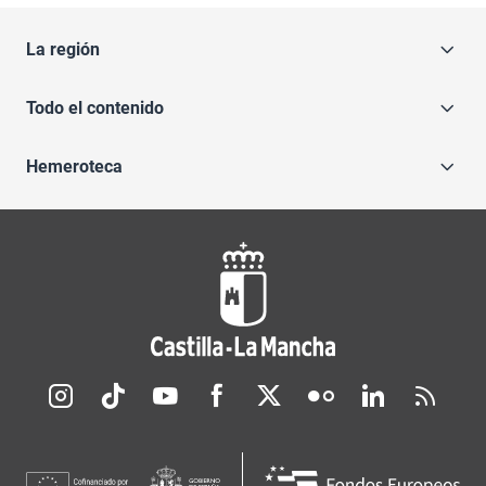
La región
Todo el contenido
Hemeroteca
Redes sociales JCCM