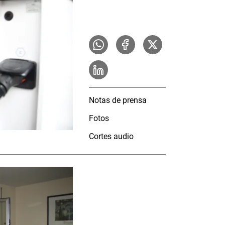
Notas de prensa
Fotos
Cortes audio