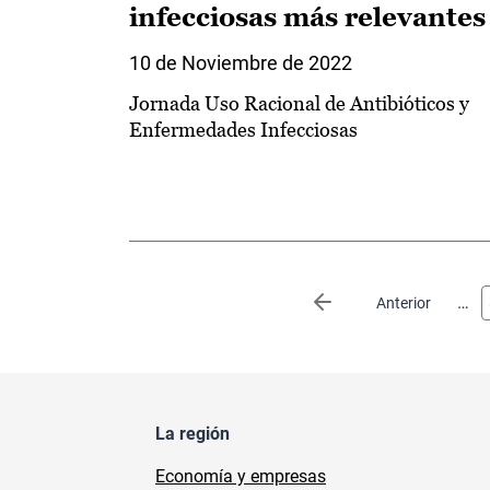
infecciosas más relevantes
10 de Noviembre de 2022
Jornada Uso Racional de Antibióticos y
Enfermedades Infecciosas
Paginación
…
Página anterior
Anterior
La región
Economía y empresas