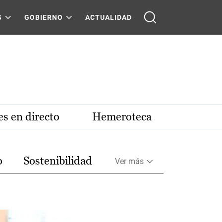
S
GOBIERNO
ACTUALIDAD
s en directo
Hemeroteca
o
Sostenibilidad
Ver más