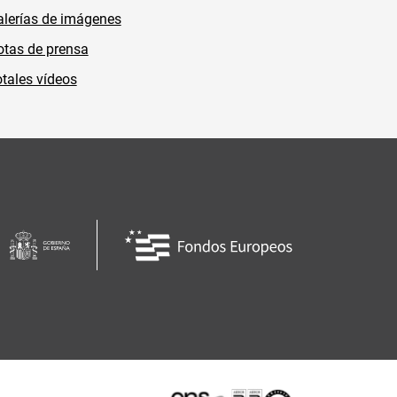
lerías de imágenes
tas de prensa
tales vídeos