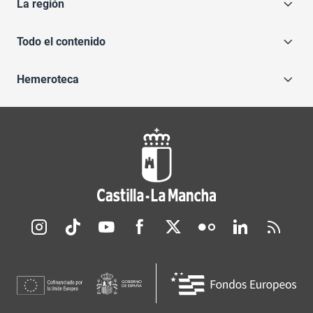
La región
Todo el contenido
Hemeroteca
Redes sociales JCCM