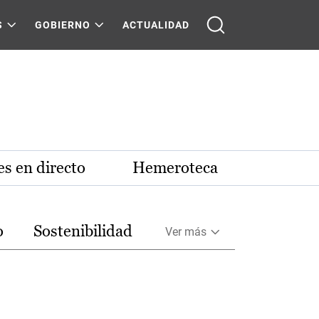
S
GOBIERNO
ACTUALIDAD
s en directo
Hemeroteca
o
Sostenibilidad
Ver más