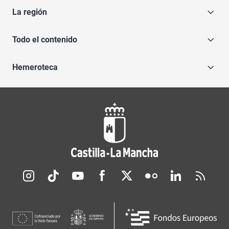
La región
Todo el contenido
Hemeroteca
Redes sociales JCCM