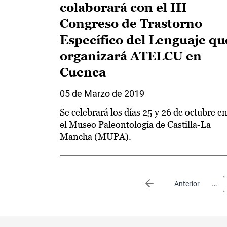
colaborará con el III
Congreso de Trastorno
Específico del Lenguaje qu
organizará ATELCU en
Cuenca
05 de Marzo de 2019
Se celebrará los días 25 y 26 de octubre e
el Museo Paleontología de Castilla-La
Mancha (MUPA).
Paginación
…
Página anterior
Anterior