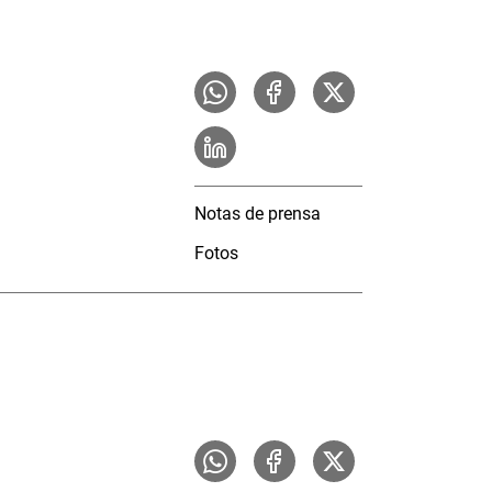
Notas de prensa
Fotos