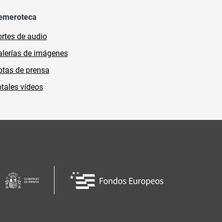
emeroteca
rtes de audio
lerías de imágenes
tas de prensa
tales vídeos