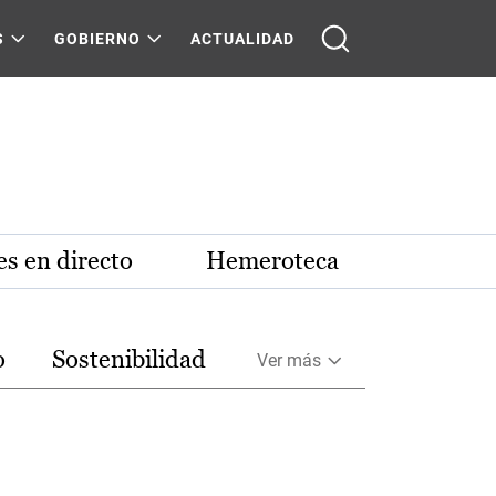
S
GOBIERNO
ACTUALIDAD
s en directo
Hemeroteca
o
Sostenibilidad
Ver más