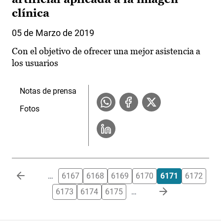
clínica
05 de Marzo de 2019
Con el objetivo de ofrecer una mejor asistencia a
los usuarios
Notas de prensa
Fotos
Paginación
…
6167
6168
6169
6170
6171
6172
6173
6174
6175
…