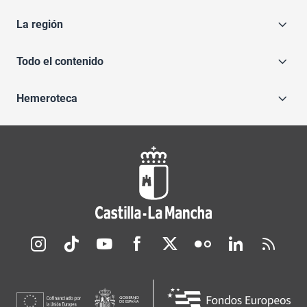
La región
Todo el contenido
Hemeroteca
Redes sociales JCCM