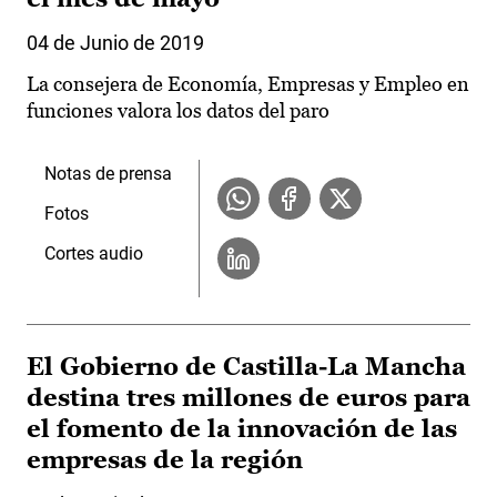
04 de Junio de 2019
La consejera de Economía, Empresas y Empleo en
funciones valora los datos del paro
Notas de prensa
Fotos
Cortes audio
El Gobierno de Castilla-La Mancha
destina tres millones de euros para
el fomento de la innovación de las
empresas de la región